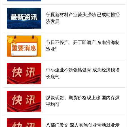
宁夏新材料产业势头强劲 已成助推经
济发展
节日不停产、开工即满产 东南沿海制
造业“
中小企业不断强筋健骨 成为经济稳增
长底气
煤炭现货、期货价格现上涨 国内存煤
平均可
八部门发文 深入实施创业带动就业示